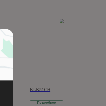
KLK51CH
Подробнее