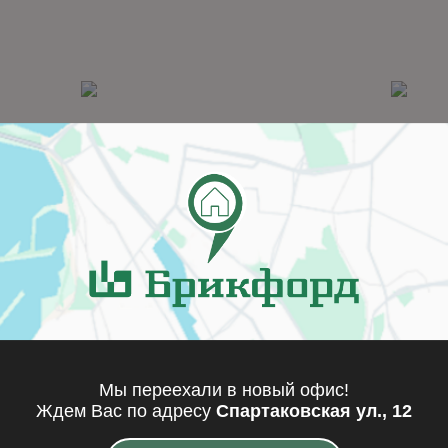
5CH
KLB25CH
Мы переехали в новый офис!
Ждем Вас по адресу
Спартаковская ул., 12
одробнее
Подробнее