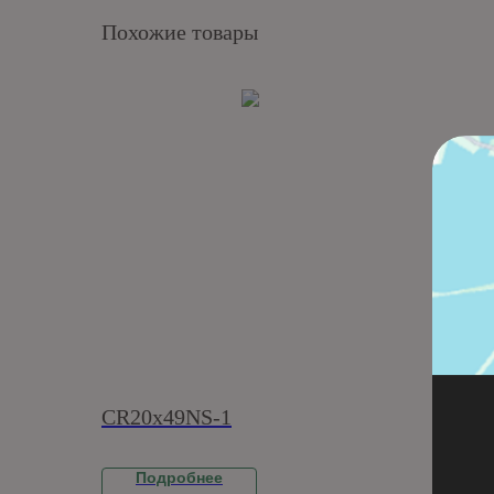
Похожие товары
CR20x49NS-1
KN6
Подробнее
П