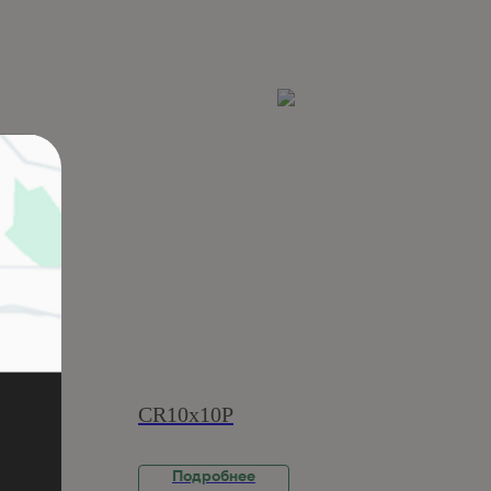
CR10x10P
Подробнее