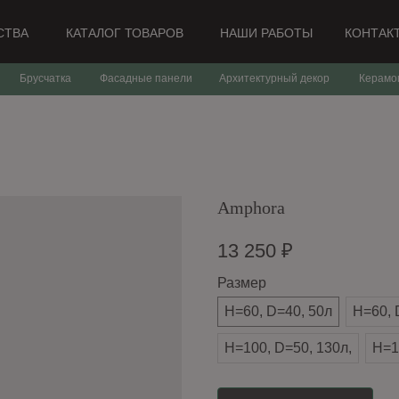
СТВА
КАТАЛОГ ТОВАРОВ
НАШИ РАБОТЫ
КОНТАК
Брусчатка
Фасадные панели
Архитектурный декор
Керамо
Amphora
13 250
₽
Размер
H=60, D=40, 50л
H=60, 
H=100, D=50, 130л,
H=1