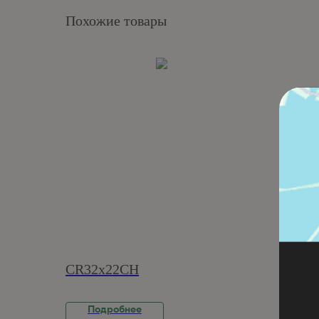
Похожие товары
CR32x22CH
CR16
Подробнее
П