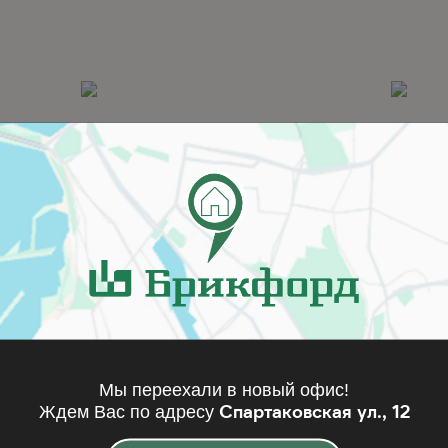
x7GT
KN18A
Мы переехали в новый офис!
Спартаковская ул., 12
Ждем Вас по адресу
одробнее
Подробнее