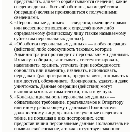
представлять, для чего обрабатываются сведения, какие
сведения должна быть обработаны, какие действия
(операции) должны производиться с полученными
сведениями.
«Персональные данные» — сведения, имеющие прямое
или косвенное отношение к определённому либо
определяемому физическому лицу (также называемому
субъектом персональных данных).
«Обработка персональных данных» — любая операция
(действие) либо совокупность таковых, которые
Администрация производит с персональными данными.
Их могут собирать, записывать, систематизировать,
накапливать, хранить, уточнять (при необходимости
обновлять или изменять), извлекать, использовать,
передавать (распространять, предоставлять, открывать к
ним доступ), обезличивать, блокировать, удалять и даже
уничтожать. Данные операции (действия) могут
выполняться как автоматически, так и вручную.
«Конфиденциальность персональных данных» —
обязательное требование, предъявляемое к Оператору
или иному работающему с данными Пользователя
должностному лицу, хранить полученные сведения в
тайне, не посвящая в них посторонних, если
предоставивший персональные данные Пользователь не
изъявил своё согласие, а также отсутствует законное