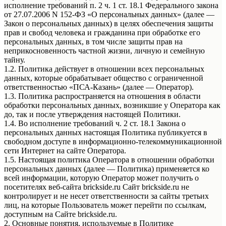
исполнение требований п. 2 ч. 1 ст. 18.1 Федерального закона
от 27.07.2006 N 152-ФЗ «О персональных данных» (далее —
Закон о персональных данных) в целях обеспечения защиты
прав и свобод человека и гражданина при обработке его
персональных данных, в том числе защиты прав на
неприкосновенность частной жизни, личную и семейную
тайну.
1.2. Политика действует в отношении всех персональных
данных, которые обрабатывает общество с ограниченной
ответственностью «ПСА-Казань» (далее — Оператор).
1.3. Политика распространяется на отношения в области
обработки персональных данных, возникшие у Оператора как
до, так и после утверждения настоящей Политики.
1.4. Во исполнение требований ч. 2 ст. 18.1 Закона о
персональных данных настоящая Политика публикуется в
свободном доступе в информационно-телекоммуникационной
сети Интернет на сайте Оператора.
1.5. Настоящая политика Оператора в отношении обработки
персональных данных (далее — Политика) применяется ко
всей информации, которую Оператор может получить о
посетителях веб-сайта brickside.ru Сайт brickside.ru не
контролирует и не несет ответственности за сайты третьих
лиц, на которые Пользователь может перейти по ссылкам,
доступным на Сайте brickside.ru.
2. Основные понятия, используемые в Политике