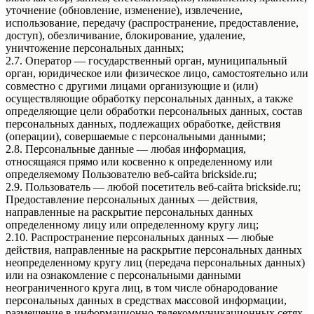
уточнение (обновление, изменение), извлечение,
использование, передачу (распространение, предоставление,
доступ), обезличивание, блокирование, удаление,
уничтожение персональных данных;
2.7. Оператор — государственный орган, муниципальный
орган, юридическое или физическое лицо, самостоятельно или
совместно с другими лицами организующие и (или)
осуществляющие обработку персональных данных, а также
определяющие цели обработки персональных данных, состав
персональных данных, подлежащих обработке, действия
(операции), совершаемые с персональными данными;
2.8. Персональные данные — любая информация,
относящаяся прямо или косвенно к определенному или
определяемому Пользователю веб-сайта brickside.ru;
2.9. Пользователь — любой посетитель веб-сайта brickside.ru;
Предоставление персональных данных — действия,
направленные на раскрытие персональных данных
определенному лицу или определенному кругу лиц;
2.10. Распространение персональных данных — любые
действия, направленные на раскрытие персональных данных
неопределенному кругу лиц (передача персональных данных)
или на ознакомление с персональными данными
неограниченного круга лиц, в том числе обнародование
персональных данных в средствах массовой информации,
размещение в информационно-телекоммуникационных сетях