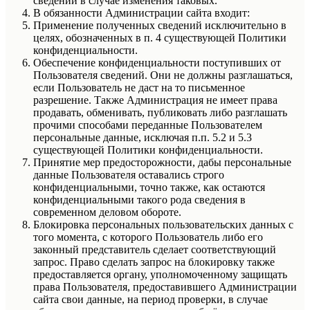
сведений в случае изменения таковых.
В обязанности Администрации сайта входит:
Применение полученных сведений исключительно в
целях, обозначенных в п. 4 существующей Политики
конфиденциальности.
Обеспечение конфиденциальности поступивших от
Пользователя сведений. Они не должны разглашаться,
если Пользователь не даст на то письменное
разрешение. Также Администрация не имеет права
продавать, обменивать, публиковать либо разглашать
прочими способами переданные Пользователем
персональные данные, исключая п.п. 5.2 и 5.3
существующей Политики конфиденциальности.
Принятие мер предосторожности, дабы персональные
данные Пользователя оставались строго
конфиденциальными, точно также, как остаются
конфиденциальными такого рода сведения в
современном деловом обороте.
Блокировка персональных пользовательских данных с
того момента, с которого Пользователь либо его
законный представитель сделает соответствующий
запрос. Право сделать запрос на блокировку также
предоставляется органу, уполномоченному защищать
права Пользователя, предоставившего Администрации
сайта свои данные, на период проверки, в случае