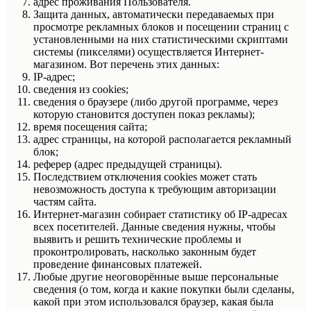
адрес проживания Пользователя.
Защита данных, автоматически передаваемых при
просмотре рекламных блоков и посещении страниц с
установленными на них статистическими скриптами
системы (пикселями) осуществляется Интернет-
магазином. Вот перечень этих данных:
IP-адрес;
сведения из cookies;
сведения о браузере (либо другой программе, через
которую становится доступен показ рекламы);
время посещения сайта;
адрес страницы, на которой располагается рекламный
блок;
реферер (адрес предыдущей страницы).
Последствием отключения cookies может стать
невозможность доступа к требующим авторизации
частям сайта.
Интернет-магазин собирает статистику об IP-адресах
всех посетителей. Данные сведения нужны, чтобы
выявить и решить технические проблемы и
проконтролировать, насколько законным будет
проведение финансовых платежей.
Любые другие неоговорённые выше персональные
сведения (о том, когда и какие покупки были сделаны,
какой при этом использовался браузер, какая была