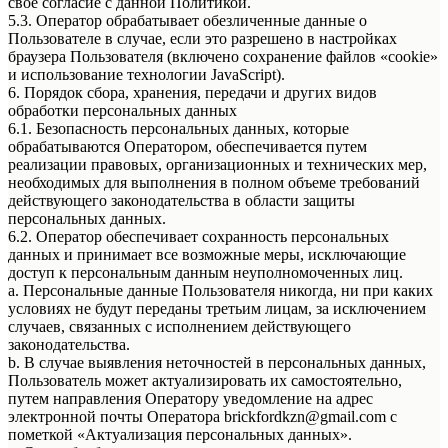
свое согласие с данной Политикой.
5.3. Оператор обрабатывает обезличенные данные о
Пользователе в случае, если это разрешено в настройках
браузера Пользователя (включено сохранение файлов «cookie»
и использование технологии JavaScript).
6. Порядок сбора, хранения, передачи и других видов
обработки персональных данных
6.1. Безопасность персональных данных, которые
обрабатываются Оператором, обеспечивается путем
реализации правовых, организационных и технических мер,
необходимых для выполнения в полном объеме требований
действующего законодательства в области защиты
персональных данных.
6.2. Оператор обеспечивает сохранность персональных
данных и принимает все возможные меры, исключающие
доступ к персональным данным неуполномоченных лиц.
a. Персональные данные Пользователя никогда, ни при каких
условиях не будут переданы третьим лицам, за исключением
случаев, связанных с исполнением действующего
законодательства.
b. В случае выявления неточностей в персональных данных,
Пользователь может актуализировать их самостоятельно,
путем направления Оператору уведомление на адрес
электронной почты Оператора brickfordkzn@gmail.com с
пометкой «Актуализация персональных данных».