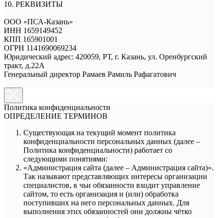
10. РЕКВИЗИТЫ
ООО «ПСА-Казань»
ИНН 1659149452
КПП 165901001
ОГРН 1141690069234
Юридический адрес: 420059, РТ, г. Казань, ул. Оренбургский
тракт, д.22А
Генеральный директор Рамаев Рамиль Рафагатович
Политика конфи­денци­альности
ОПРЕДЕЛЕНИЕ ТЕРМИНОВ
Существующая на текущий момент политика
конфиденциальности персональных данных (далее –
Политика конфиденциальности) работает со
следующими понятиями:
«Администрация сайта (далее – Администрация сайта)».
Так называют представляющих интересы организации
специалистов, в чьи обязанности входит управление
сайтом, то есть организация и (или) обработка
поступивших на него персональных данных. Для
выполнения этих обязанностей они должны чётко