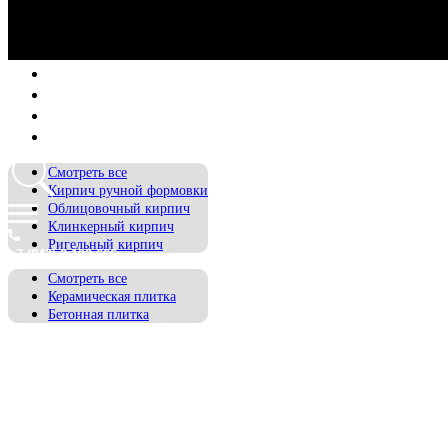
ГЛАВНАЯ
ПРЕИМУЩЕСТВА
КАТАЛОГ ТОВАРОВ
НАШИ РАБОТЫ
КОНТАКТЫ
Смотреть все
Кирпич ручной формовки
Облицовочный кирпич
Клинкерный кирпич
Ригельный кирпич
+7 (843) 2-102-666
Смотреть все
Керамическая плитка
Бетонная плитка