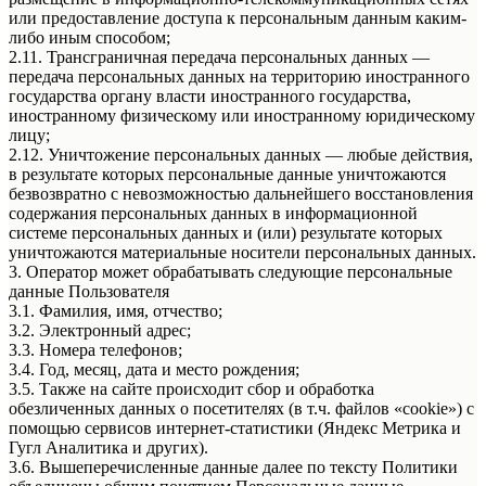
или предоставление доступа к персональным данным каким-
либо иным способом;
2.11. Трансграничная передача персональных данных —
передача персональных данных на территорию иностранного
государства органу власти иностранного государства,
иностранному физическому или иностранному юридическому
лицу;
2.12. Уничтожение персональных данных — любые действия,
в результате которых персональные данные уничтожаются
безвозвратно с невозможностью дальнейшего восстановления
содержания персональных данных в информационной
системе персональных данных и (или) результате которых
уничтожаются материальные носители персональных данных.
3. Оператор может обрабатывать следующие персональные
данные Пользователя
3.1. Фамилия, имя, отчество;
3.2. Электронный адрес;
3.3. Номера телефонов;
3.4. Год, месяц, дата и место рождения;
3.5. Также на сайте происходит сбор и обработка
обезличенных данных о посетителях (в т.ч. файлов «cookie») с
помощью сервисов интернет-статистики (Яндекс Метрика и
Гугл Аналитика и других).
3.6. Вышеперечисленные данные далее по тексту Политики