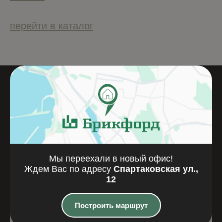
Сухие строительные смеси Quick-mix-
перейти в каталог
Где мы
находимся
Казань, Спартаковская улица, 12
Мы переехали в новый офис!
Ждем Вас по адресу
Спартаковская ул.,
12
Построить маршрут