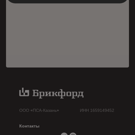
ООО
«
ПСА-Казань
»
ИНН 1659149452
Контакты