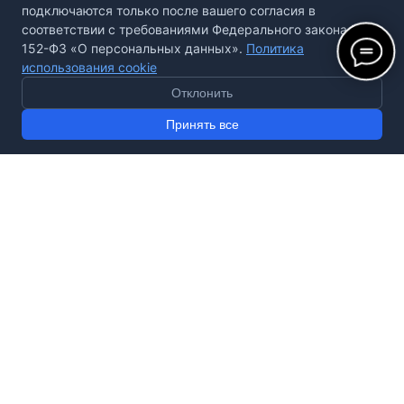
подключаются только после вашего согласия в
соответствии с требованиями Федерального закона №
152-ФЗ «О персональных данных».
Политика
использования cookie
Отклонить
Принять все
Где мы
находимся