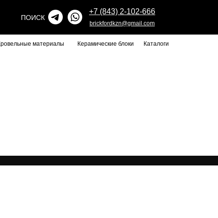
+7 (843) 2-102-666
ПОИСК
brickfordkzn@gmail.com
Кровельные материалы
Керамические блоки
Каталоги