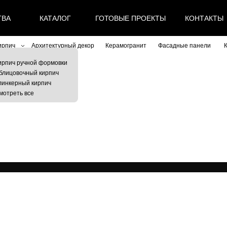
ТВА
КАТАЛОГ
ГОТОВЫЕ ПРОЕКТЫ
КОНТАКТЫ
ирпич
Архитектурный декор
Керамогранит
Фасадные панели
ирпич ручной формовки
блицовочный кирпич
линкерный кирпич
мотреть все