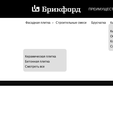
ПРЕИМУЩЕС
Фасадная плитка
Строительные смеси
Брусчатка
К
К
О
К
С
Керамическая плитка
Бетонная плитка
Смотреть все
Вернуться назад