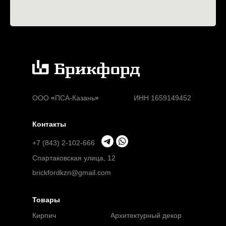
ООО
«
ПСА-Казань
»
ИНН 1659149452
Контакты
+7 (843) 2-102-666
Спартаковская улица, 12
brickfordkzn@gmail.com
Товары
Кирпич
Архитектурный декор