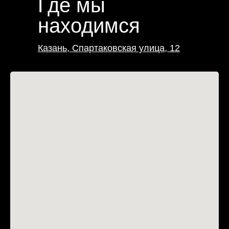
Где мы
находимся
Казань, Спартаковская улица, 12