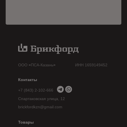
ООО
«
ПСА-Казань
»
ИНН 1659149452
Контакты
+7 (843) 2-102-666
Спартаковская улица, 12
brickfordkzn@gmail.com
Товары