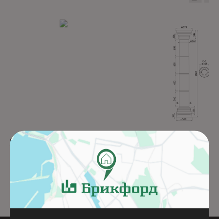
CR18x12AZ
KL37T
Подробнее
Подробнее