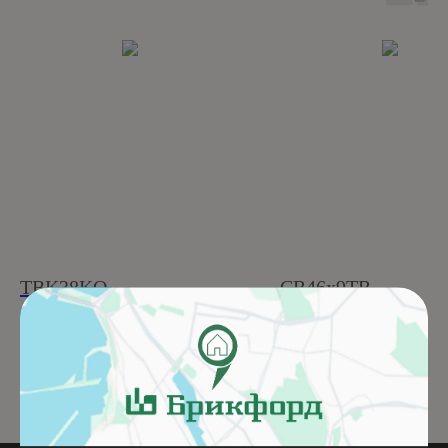
TBK38KO
CR46x9TR
Подробнее
Подробнее