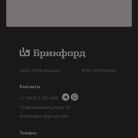
ООО
«
ПСА-Казань
»
ИНН 1659149452
Контакты
+7 (843) 2-102-666
Спартаковская улица, 12
brickfordkzn@gmail.com
Товары