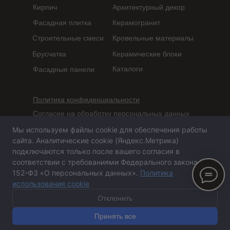
Кирпич
Архитектурный декор
Фасадная плитка
Керамогранит
Строительные смеси
Кровельные материалы
Брусчатка
Керамические блоки
Каталоги
Фасадные панели
Политика конфиденциальности
Согласие на обработку персональных данных
Мы используем файлы cookie для обеспечения работы
Сайт не является публичной офертой,
сайта. Аналитические cookie (Яндекс.Метрика)
определяемой положениями статьи 437 ГК РФ
подключаются только после вашего согласия в
соответствии с требованиями Федерального закона №
152-ФЗ «О персональных данных».
Политика
использования cookie
Сайт сделан в агентстве «Горилла»
© 2020-2026 ООО
«
ПСА-Казань
»
Отклонить
Принять все