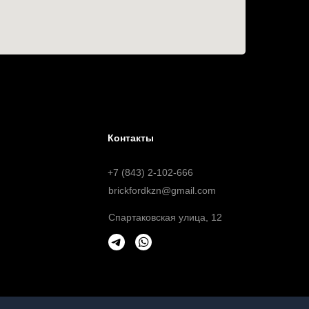
Контакты
+7 (843) 2-102-666
brickfordkzn@gmail.com
Спартаковская улица, 12
й, определяемой положениями статьи 437 ГК РФ