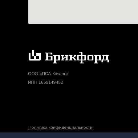
ООО
«
ПСА-Казань
»
ИНН 1659149452
Политика конфиденциальности
Согласие на обработку персональных данных