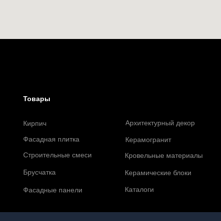
Товары
Архитектурный декор
Кирпич
Фасадная плитка
Керамогранит
Строительные смеси
Кровельные материалы
Брусчатка
Керамические блоки
Каталоги
Фасадные панели
Сайт не является публичной оферто