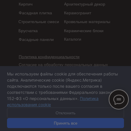
Кирпич
Архитектурный декор
Фасадная плитка
Керамогранит
Строительные смеси
Кровельные материалы
Брусчатка
Керамические блоки
Каталоги
Фасадные панели
Политика конфиденциальности
Согласие на обработку персональных данных
Мы используем файлы cookie для обеспечения работы
Сайт не является публичной офертой,
сайта. Аналитические cookie (Яндекс.Метрика)
определяемой положениями статьи 437 ГК РФ
подключаются только после вашего согласия в
соответствии с требованиями Федерального закона №
152-ФЗ «О персональных данных».
Политика
использования cookie
Сайт сделан в агентстве «Горилла»
© 2020-2026 ООО
«
ПСА-Казань
»
Отклонить
Принять все