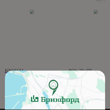
KN65CH
N21-25x7B
Подробнее
Подробнее