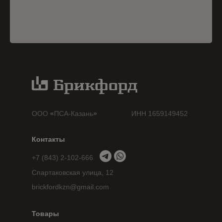
ООО
«
ПСА-Казань
»
ИНН 1659149452
Контакты
+7 (843) 2-102-666
Спартаковская улица, 12
brickfordkzn@gmail.com
Товары