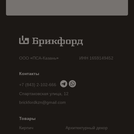
ООО
«
ПСА-Казань
»
ИНН 1659149452
Контакты
+7 (843) 2-102-666
Спартаковская улица, 12
brickfordkzn@gmail.com
Товары
Кирпич
Архитектурный декор