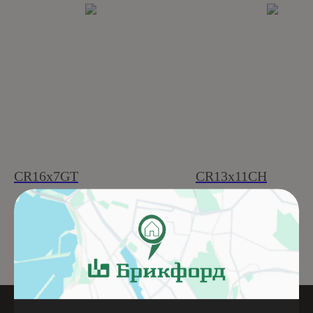
CR16x7GT
CR13x11CH
Подробнее
Подробнее