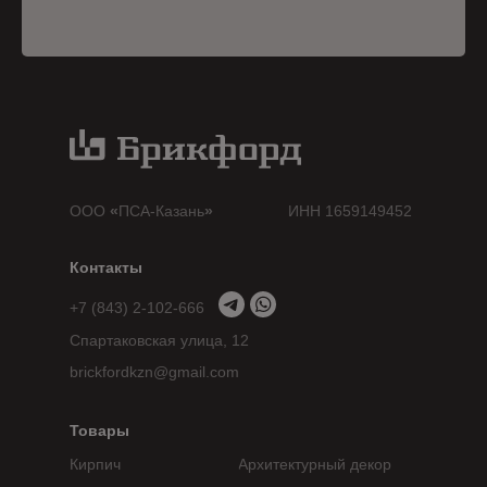
ООО
«
ПСА-Казань
»
ИНН 1659149452
Контакты
+7 (843) 2-102-666
Спартаковская улица, 12
brickfordkzn@gmail.com
Товары
Кирпич
Архитектурный декор