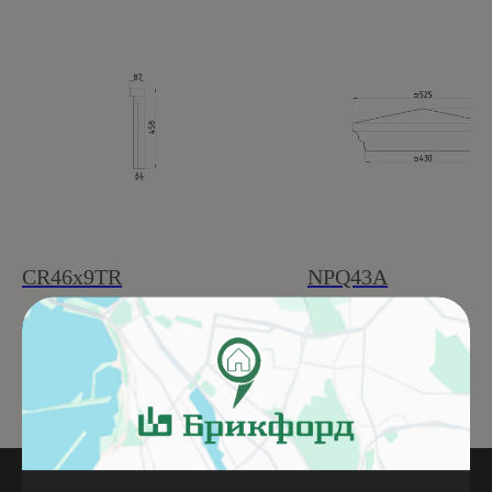
CR46x9TR
NPQ43A
Подробнее
Подробнее