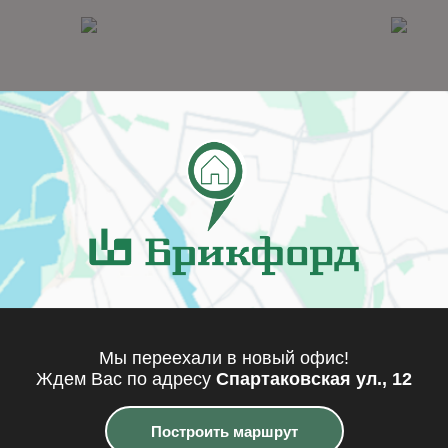
x13FK
TBTHx28G
Мы переехали в новый офис!
одробнее
Подробнее
Ждем Вас по адресу
Спартаковская ул., 12
Построить маршрут