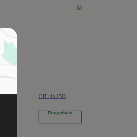
CR14x15B
Подробнее