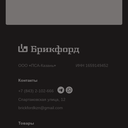
ООО
«
ПСА-Казань
»
ИНН 1659149452
Контакты
+7 (843) 2-102-666
Спартаковская улица, 12
brickfordkzn@gmail.com
Товары