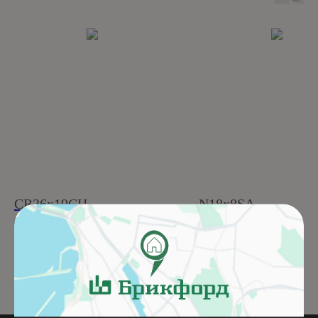
CR36x19CH
N18x8SA
Подробнее
Подробнее