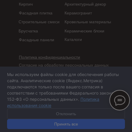
Кирпич
Архитектурный декор
Фасадная плитка
Керамогранит
Строительные смеси
Кровельные материалы
Брусчатка
Керамические блоки
Каталоги
Фасадные панели
Политика конфиденциальности
Согласие на обработку персональных данных
Мы используем файлы cookie для обеспечения работы
Сайт не является публичной офертой,
сайта. Аналитические cookie (Яндекс.Метрика)
определяемой положениями статьи 437 ГК РФ
подключаются только после вашего согласия в
соответствии с требованиями Федерального закона №
152-ФЗ «О персональных данных».
Политика
использования cookie
Сайт сделан в агентстве «Горилла»
© 2020-2026 ООО
«
ПСА-Казань
»
Отклонить
Принять все