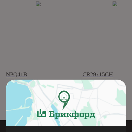
NPQ41B
CR29x15CH
Подробнее
Подробнее