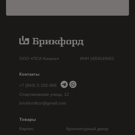
ООО
«
ПСА-Казань
»
ИНН 1659149452
Контакты
+7 (843) 2-102-666
Спартаковская улица, 12
brickfordkzn@gmail.com
Товары
Кирпич
Архитектурный декор