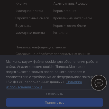
Кирпич
Архитектурный декор
Фасадная плитка
Керамогранит
Строительные смеси
Кровельные материалы
Брусчатка
Керамические блоки
Каталоги
Фасадные панели
Политика конфиденциальности
Согласие на обработку персональных данных
Мы используем файлы cookie для обеспечения работы
Сайт не является публичной офертой,
сайта. Аналитические cookie (Яндекс.Метрика)
определяемой положениями статьи 437 ГК РФ
подключаются только после вашего согласия в
соответствии с требованиями Федерального закона №
152-ФЗ «О персональных данных».
Политика
использования cookie
Сайт сделан в агентстве «Горилла»
© 2020-2026 ООО
«
ПСА-Казань
»
Отклонить
Принять все