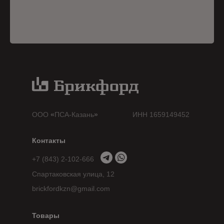
ООО
«
ПСА-Казань
»
ИНН 1659149452
Контакты
+7 (843) 2-102-666
Спартаковская улица, 12
brickfordkzn@gmail.com
Товары