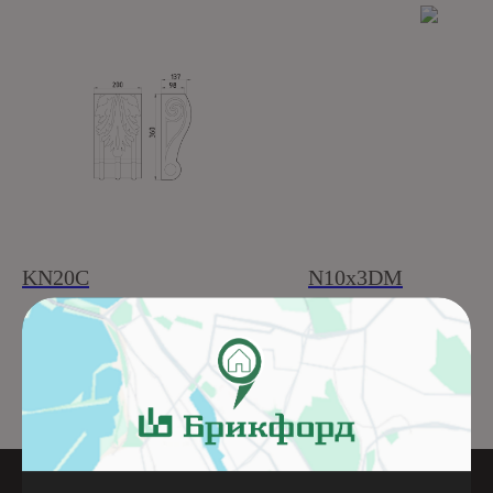
KN20C
N10x3DM
Подробнее
Подробнее