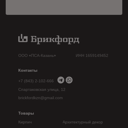
ООО
«
ПСА-Казань
»
ИНН 1659149452
Контакты
+7 (843) 2-102-666
Спартаковская улица, 12
brickfordkzn@gmail.com
Товары
Кирпич
Архитектурный декор