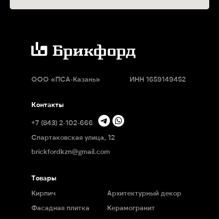
ООО
«
ПСА-Казань
»
ИНН 1659149452
Контакты
+7 (843) 2-102-666
Спартаковская улица, 12
brickfordkzn@gmail.com
Товары
Кирпич
Архитектурный декор
Фасадная плитка
Керамогранит