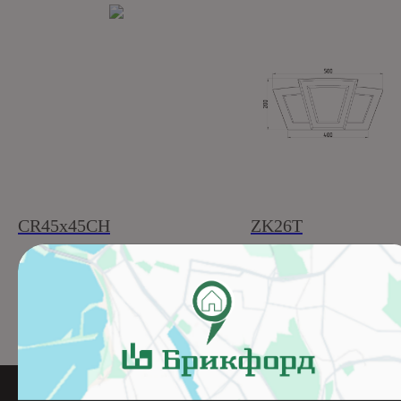
CR45x45CH
ZK26T
Подробнее
Подробнее