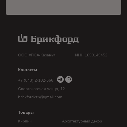
ООО
«
ПСА-Казань
»
ИНН 1659149452
Контакты
+7 (843) 2-102-666
Спартаковская улица, 12
brickfordkzn@gmail.com
Товары
Кирпич
Архитектурный декор