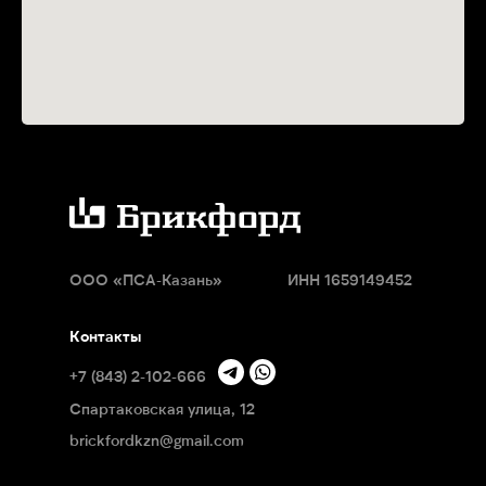
ООО
«
ПСА-Казань
»
ИНН 1659149452
Контакты
+7 (843) 2-102-666
Спартаковская улица, 12
brickfordkzn@gmail.com