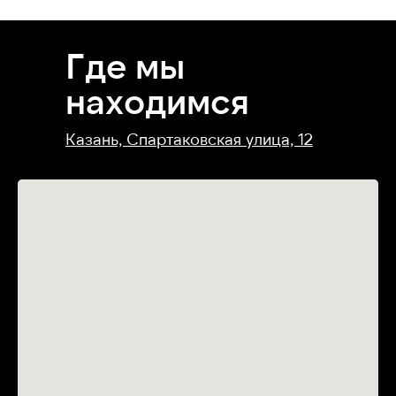
Где мы
находимся
Казань, Спартаковская улица, 12