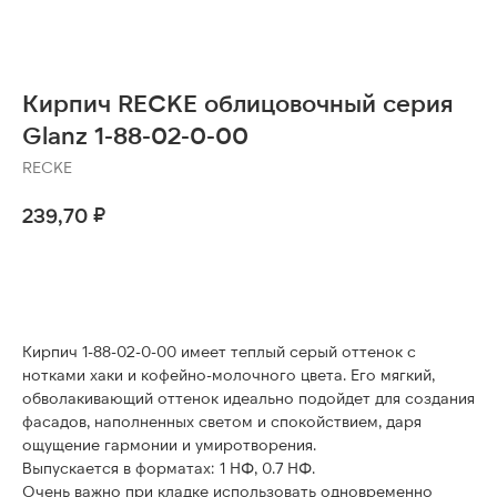
Кирпич RECKE облицовочный серия
Glanz 1-88-02-0-00
RECKE
₽
239,70
Оставить заявку
Кирпич 1-88-02-0-00 имеет теплый серый оттенок с
нотками хаки и кофейно-молочного цвета. Его мягкий,
обволакивающий оттенок идеально подойдет для создания
фасадов, наполненных светом и спокойствием, даря
ощущение гармонии и умиротворения.
Выпускается в форматах: 1 НФ, 0.7 НФ.
Очень важно при кладке использовать одновременно