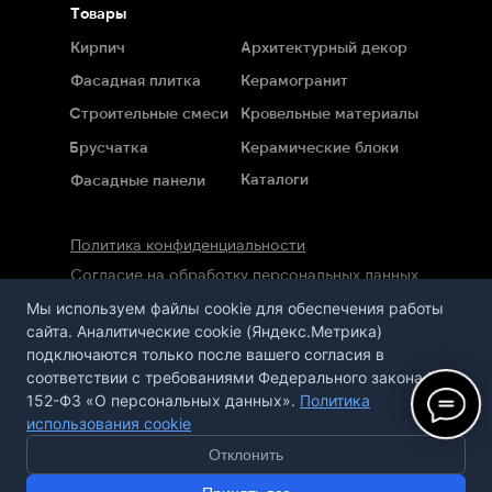
Товары
Кирпич
Архитектурный декор
Фасадная плитка
Керамогранит
Строительные смеси
Кровельные материалы
Брусчатка
Керамические блоки
Каталоги
Фасадные панели
Политика конфиденциальности
Согласие на обработку персональных данных
Мы используем файлы cookie для обеспечения работы
Сайт не является публичной офертой,
сайта. Аналитические cookie (Яндекс.Метрика)
определяемой положениями статьи 437 ГК РФ
подключаются только после вашего согласия в
соответствии с требованиями Федерального закона №
152-ФЗ «О персональных данных».
Политика
использования cookie
Сайт сделан в агентстве «Горилла»
© 2020-2026 ООО
«
ПСА-Казань
»
Отклонить