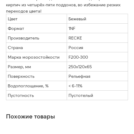
кирпич из четырёх-пяти поддонов, во избежание резких
переходов цвета!
Цвет
Бежевый
Формат
1NF
Производитель
RECKE
Страна
Россия
Марка морозостойкости
F200-300
Размер, мм
250х120х65
Поверхность
Рельефная
Водопоглощение, %
< 6-11%
Пустотность
Пустотелый
Похожие товары