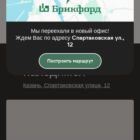
Подробнее
Подробнее
Мы переехали в новый офис!
Спартаковская ул.,
Ждем Вас по адресу
12
Где мы
Построить маршрут
находимся
Казань, Спартаковская улица, 12