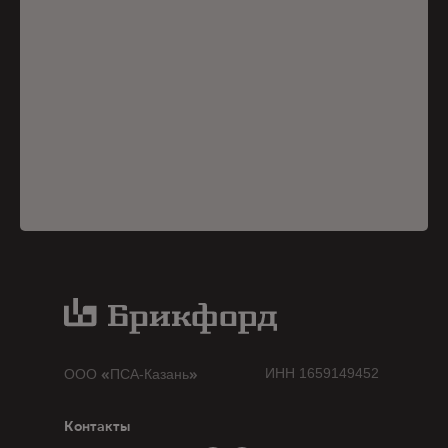
«
»
ИНН 1659149452
ООО
ПСА-Казань
Контакты