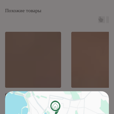
Похожие товары
Castello Oranje 311A0
Verena 025A2