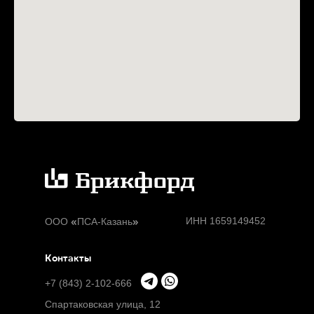
«
»
ИНН 1659149452
ООО
ПСА-Казань
Контакты
+7 (843) 2-102-666
Спартаковская улица, 12