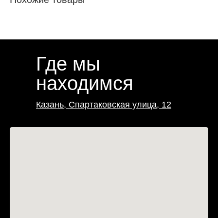
Где мы
находимся
Казань, Спартаковская улица, 12