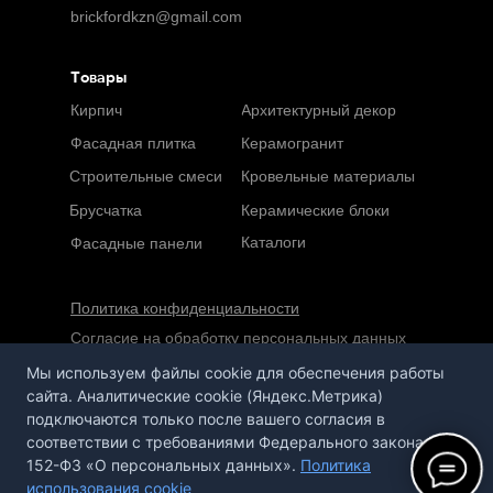
brickfordkzn@gmail.com
Товары
Кирпич
Архитектурный декор
Фасадная плитка
Керамогранит
Строительные смеси
Кровельные материалы
Брусчатка
Керамические блоки
Каталоги
Фасадные панели
Политика конфиденциальности
Согласие на обработку персональных данных
Мы используем файлы cookie для обеспечения работы
Сайт не является публичной офертой,
сайта. Аналитические cookie (Яндекс.Метрика)
определяемой положениями статьи 437 ГК РФ
подключаются только после вашего согласия в
соответствии с требованиями Федерального закона №
152-ФЗ «О персональных данных».
Политика
использования cookie
Сайт сделан в агентстве «Горилла»