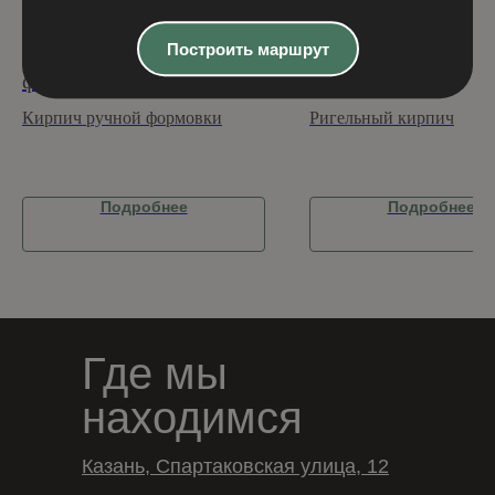
Кирпич ручной
Ригельный кирпич 
Построить маршрут
формовки Грейси WF
Бельвер-10
Кирпич ручной формовки
Ригельный кирпич
Подробнее
Подробнее
Где мы
находимся
Казань, Спартаковская улица, 12