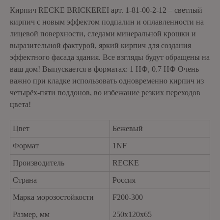
Кирпич RECKE BRICKEREI арт. 1-81-00-2-12 – светлый
кирпич с новым эффектом подпалин и оплавленности на
лицевой поверхности, следами минеральной крошки и
выразительной фактурой, яркий кирпич для создания
эффектного фасада здания. Все взгляды будут обращены на
ваш дом! Выпускается в форматах: 1 НФ, 0.7 НФ Очень
важно при кладке использовать одновременно кирпич из
четырёх-пяти поддонов, во избежание резких переходов
цвета!
Цвет
Бежевый
Формат
1NF
Производитель
RECKE
Страна
Россия
Марка морозостойкости
F200-300
Размер, мм
250х120х65