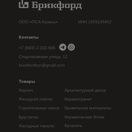
ООО
«
ПСА-Казань
»
ИНН 1659149452
Контакты
+7 (843) 2-102-666
Спартаковская улица, 12
brickfordkzn@gmail.com
Товары
Кирпич
Архитектурный декор
Фасадная плитка
Керамогранит
Строительные смеси
Кровельные материалы
Брусчатка
Керамические блоки
Каталоги
Фасадные панели