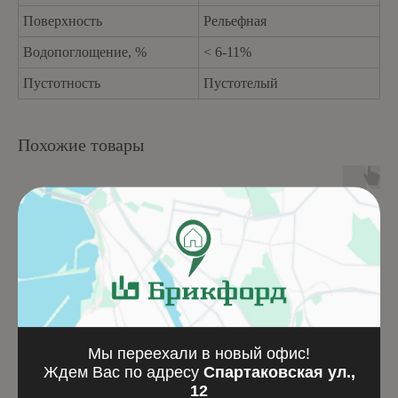
Поверхность
Рельефная
Водопоглощение, %
< 6-11%
Пустотность
Пустотелый
Похожие товары
Мы переехали в новый офис!
Ждем Вас по адресу
Спартаковская ул.,
12