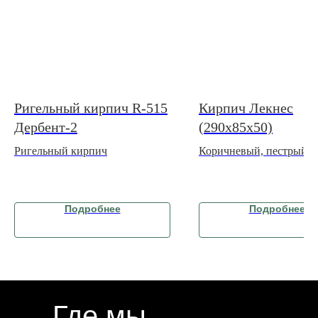
Ригельный кирпич R-515
Кирпич Лекнес
Дербент-2
(290х85х50)
Ригельный кирпич
Коричневый, пестрый
керамический кирпич
Подробнее
Подробнее
Где мы