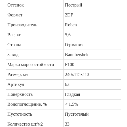
Оттенок
Пестрый
Формат
2DF
Производитель
Roben
Вес, кг
5,6
Страна
Германия
Завод
Bannbersheid
Марка морозостойкости
F100
Размер, мм
240х115х113
Артикул
63
Поверхность
Гладкая
Водопоглощение, %
< 1,5%
Пустотность
Пустотелый
Количество шт/м2
33