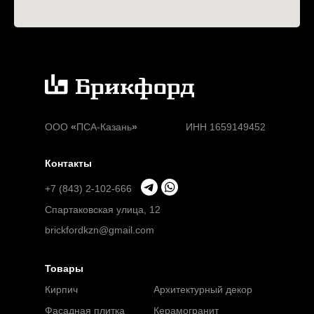
ООО
«
ПСА-Казань
»
ИНН 1659149452
Контакты
+7 (843) 2-102-666
Спартаковская улица, 12
brickfordkzn@gmail.com
Товары
Кирпич
Архитектурный декор
Фасадная плитка
Керамогранит