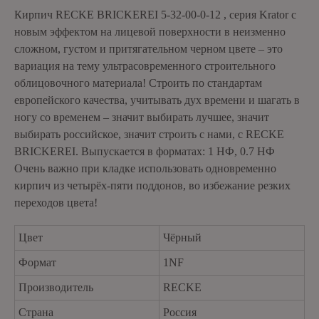
Кирпич RECKE BRICKEREI 5-32-00-0-12 , серия Krator с
новым эффектом на лицевой поверхности в неизменно
сложном, густом и притягательном черном цвете – это
вариация на тему ультрасовременного строительного
облицовочного материала! Строить по стандартам
европейского качества, учитывать дух времени и шагать в
ногу со временем – значит выбирать лучшее, значит
выбирать российское, значит строить с нами, с RECKE
BRICKEREI. Выпускается в форматах: 1 НФ, 0.7 НФ
Очень важно при кладке использовать одновременно
кирпич из четырёх-пяти поддонов, во избежание резких
переходов цвета!
Цвет
Чёрный
Формат
1NF
Производитель
RECKE
Страна
Россия