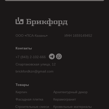
ООО
«
ПСА-Казань
»
ИНН 1659149452
Контакты
+7 (843) 2-102-666
Спартаковская улица, 12
brickfordkzn@gmail.com
Товары
Кирпич
Архитектурный декор
Фасадная плитка
Керамогранит
Строительные смеси
Кровельные материалы