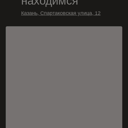
находимся
Казань, Спартаковская улица, 12