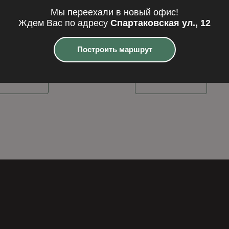
ич ручной формовки
Glanz 5-28-00-0-00
Мы переехали в новый офис!
с
Ждем Вас по адресу
Спартаковская ул., 12
ч ручной формовки
239,7
₽
Построить маршрут
одробнее
Подробнее