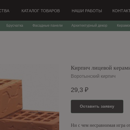
СТВА
КАТАЛОГ ТОВАРОВ
НАШИ РАБОТЫ
КОНТАК
Брусчатка
Фасадные панели
Архитектурный декор
Керамо
Кирпич лицевой керам
Воротынский кирпич
29,3
₽
Оставить заявку
Ни с чем несравнимая игра о