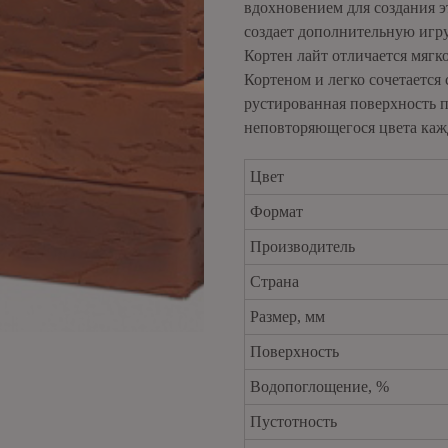
вдохновением для создания э
создает дополнительную игру 
Кортен лайт отличается мягк
Кортеном и легко сочетаетс
рустированная поверхность п
неповторяющегося цвета каж
Цвет
Формат
Производитель
Страна
Размер, мм
Поверхность
Водопоглощение, %
Пустотность