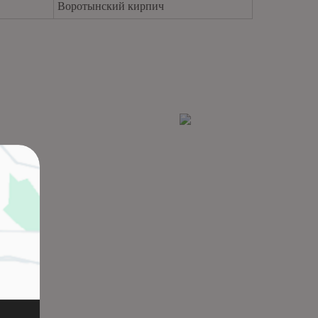
Воротынский кирпич