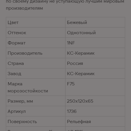
по своему дизайну не уступающую лучшим мировым
производителям
Цвет
Бежевый
Оттенок
Однотонный
Формат
1NF
Производитель
КС-Керамик
Страна
Россия
Завод
КС-Керамик
Марка
F75
морозостойкости
Размер, мм
250х120х65
Артикул
1736
Поверхность
Рельефная