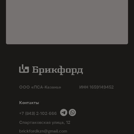
ООО
«
ПСА-Казань
»
ИНН 1659149452
Контакты
+7 (843) 2-102-666
Спартаковская улица, 12
brickfordkzn@gmail.com