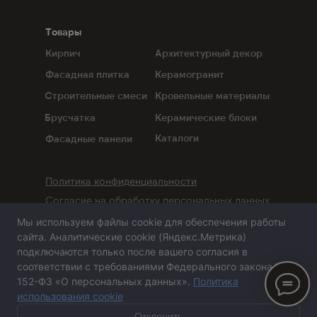
Товары
Кирпич
Архитектурный декор
Фасадная плитка
Керамогранит
Строительные смеси
Кровельные материалы
Брусчатка
Керамические блоки
Каталоги
Фасадные панели
Политика конфиденциальности
Согласие на обработку персональных данных
Мы используем файлы cookie для обеспечения работы
Сайт не является публичной офертой,
сайта. Аналитические cookie (Яндекс.Метрика)
определяемой положениями статьи 437 ГК РФ
подключаются только после вашего согласия в
соответствии с требованиями Федерального закона №
152-ФЗ «О персональных данных».
Политика
использования cookie
Сайт сделан в агентстве «Горилла»
© 2020-2026 ООО
«
ПСА-Казань
»
Отклонить