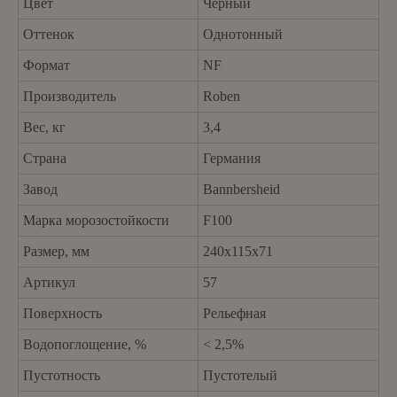
Цвет
Чёрный
Оттенок
Однотонный
Формат
NF
Производитель
Roben
Вес, кг
3,4
Страна
Германия
Завод
Bannbersheid
Марка морозостойкости
F100
Размер, мм
240x115x71
Артикул
57
Поверхность
Рельефная
Водопоглощение, %
< 2,5%
Пустотность
Пустотелый