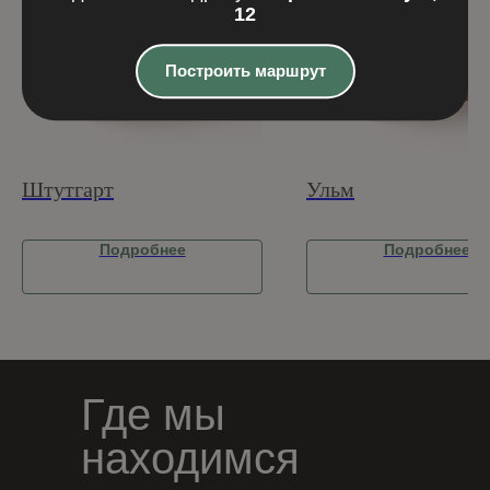
12
Построить маршрут
Штутгарт
Ульм
Подробнее
Подробнее
Где мы
находимся