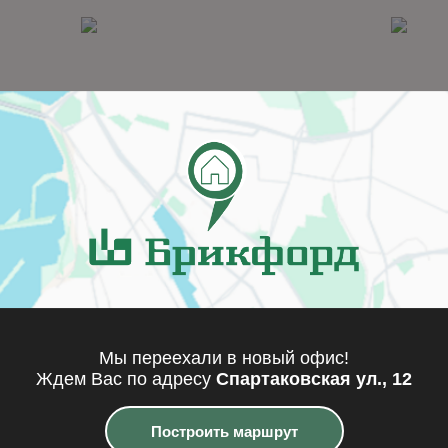
ano 320A0
Warschau 406A0
Мы переехали в новый офис!
одробнее
Подробнее
Ждем Вас по адресу
Спартаковская ул., 12
Построить маршрут