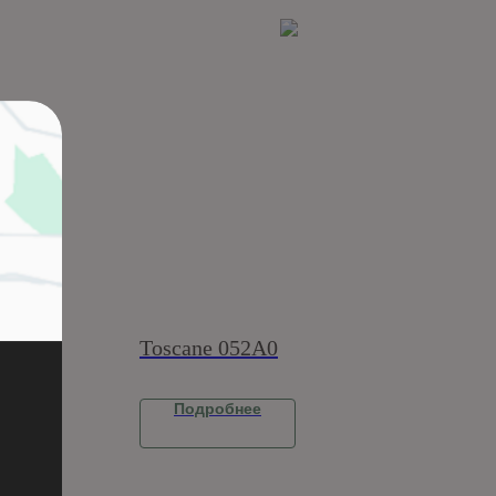
Toscane 052A0
Подробнее