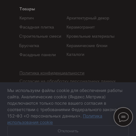
Товары
Кирпич
Архитектурный декор
Фасадная плитка
Керамогранит
Строительные смеси
Кровельные материалы
Брусчатка
Керамические блоки
Каталоги
Фасадные панели
Политика конфиденциальности
Согласие на обработку персональных данных
Мы используем файлы cookie для обеспечения работы
Сайт не является публичной офертой,
сайта. Аналитические cookie (Яндекс.Метрика)
определяемой положениями статьи 437 ГК РФ
подключаются только после вашего согласия в
соответствии с требованиями Федерального закона №
152-ФЗ «О персональных данных».
Политика
использования cookie
Сайт сделан в агентстве «Горилла»
© 2020-2026 ООО
«
ПСА-Казань
»
Отклонить