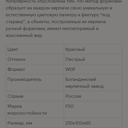
популярность обусловлена тем, что метод формовки
образует на каждом кирпиче свою уникальную и
естественную цветовую палитру и фактуру “под
старину”, а объекты, построенные из кирпича
ручной формовки, имеют неповторимый и
изысканный вид.
Цвет
Красный
Оттенок
Пестрый
Формат
WDF
Производитель
Богандинский
кирпичный завод
Страна
Россия
Марка
F50
морозостойкости
Размер, мм
210х100х65