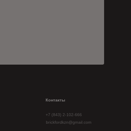
Контакты
+7 (843) 2-102-666
brickfordkzn@gmail.com