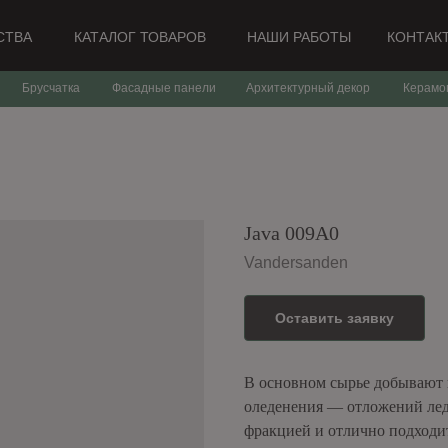
СТВА
КАТАЛОГ ТОВАРОВ
НАШИ РАБОТЫ
КОНТАК
Брусчатка
Фасадные панели
Архитектурный декор
Керамо
Java 009A0
Vandersanden
Оставить заявку
В основном сырье добывают 
оледенения — отложений ледн
фракцией и отлично подходи