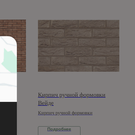
Кирпич ручной формовки
Вейде
Кирпич ручной формовки
Подробнее