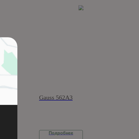
Gauss 562A3
Подробнее