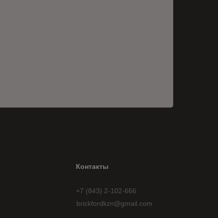
Контакты
+7 (843) 2-102-666
brickfordkzn@gmail.com