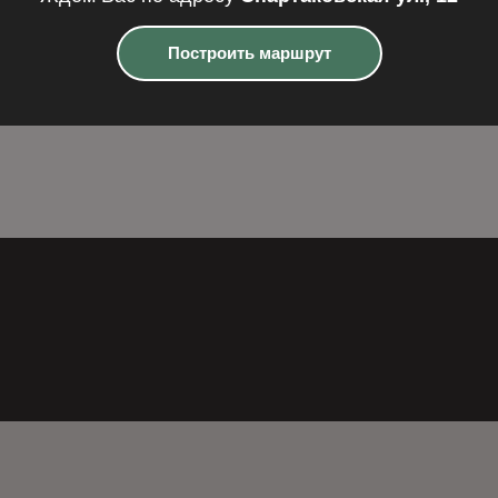
Построить маршрут
одробнее
Подробнее