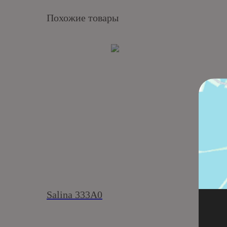
Похожие товары
Salina 333A0
Кирп
Амбе
Кирпи