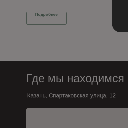
Подробнее
П
Где мы находимся
Казань, Спартаковская улица, 12