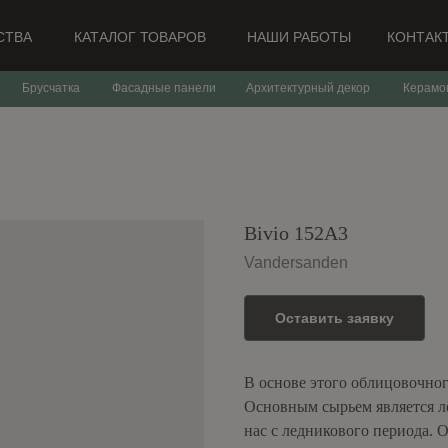
СТВА
КАТАЛОГ ТОВАРОВ
НАШИ РАБОТЫ
КОНТАК
Брусчатка
Фасадные панели
Архитектурный декор
Керамо
Bivio 152A3
Vandersanden
Оставить заявку
В основе этого облицовочног
Основным сырьем является л
нас с ледникового периода.