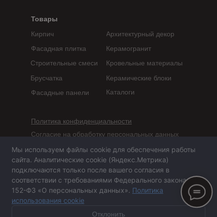
Товары
Кирпич
Архитектурный декор
Фасадная плитка
Керамогранит
Строительные смеси
Кровельные материалы
Брусчатка
Керамические блоки
Каталоги
Фасадные панели
Политика конфиденциальности
Согласие на обработку персональных данных
Мы используем файлы cookie для обеспечения работы
Сайт не является публичной офертой,
сайта. Аналитические cookie (Яндекс.Метрика)
определяемой положениями статьи 437 ГК РФ
подключаются только после вашего согласия в
соответствии с требованиями Федерального закона №
152-ФЗ «О персональных данных».
Политика
использования cookie
Сайт сделан в агентстве «Горилла»
© 2020-2026 ООО
«
ПСА-Казань
»
Отклонить