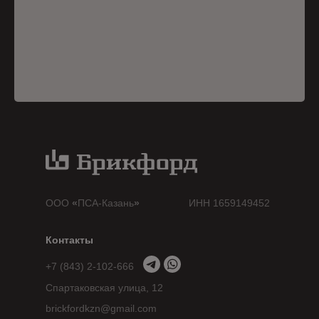
ООО
«
ПСА-Казань
»
ИНН 1659149452
Контакты
+7 (843) 2-102-666
Спартаковская улица, 12
brickfordkzn@gmail.com