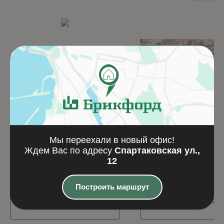
Мы переехали в новый офис!
Кирпич ручной
Кирпич ручной
Ждем Вас по адресу
Спартаковская ул.,
формовки Романов
формовки Скандия
12
Кирпич ручной формовки
Кирпич ручной формов
Построить маршрут
Подробнее
Подробнее