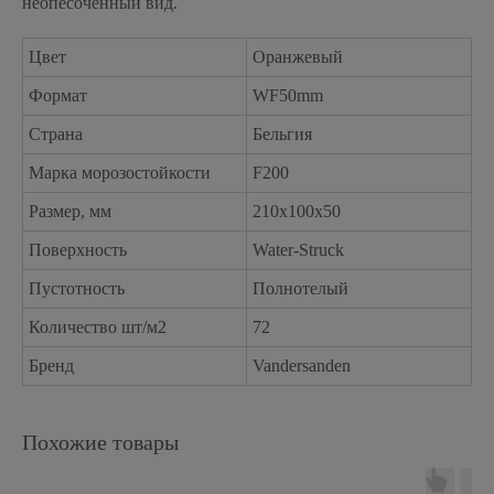
неопесоченный вид.
Цвет
Оранжевый
Формат
WF50mm
Страна
Бельгия
Марка морозостойкости
F200
Размер, мм
210x100x50
Поверхность
Water-Struck
Пустотность
Полнотелый
Количество шт/м2
72
Бренд
Vandersanden
Похожие товары