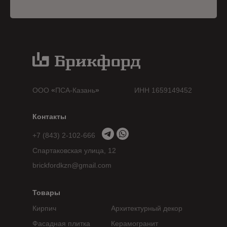
ООО
«
ПСА-Казань
»
ИНН 1659149452
Контакты
+7 (843) 2-102-666
Спартаковская улица, 12
brickfordkzn@gmail.com
Товары
Кирпич
Архитектурный декор
Фасадная плитка
Керамогранит