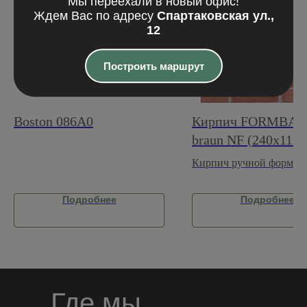
Мы переехали в новый офис!
Ждем Вас по адресу
Спартаковская ул.,
12
Построить маршрут
Boston 086A0
Кирпич FORMBACK
braun NF (240x115x
Кирпич ручной формов
Подробнее
Подробнее
Где мы