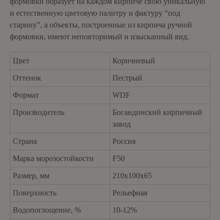
формовки образует на каждом кирпиче свою уникальную
и естественную цветовую палитру и фактуру “под
старину”, а объекты, построенные из кирпича ручной
формовки, имеют неповторимый и изысканный вид.
Цвет
Коричневый
Оттенок
Пестрый
Формат
WDF
Производитель
Богандинский кирпичный
завод
Страна
Россия
Марка морозостойкости
F50
Размер, мм
210х100х65
Поверхность
Рельефная
Водопоглощение, %
10-12%