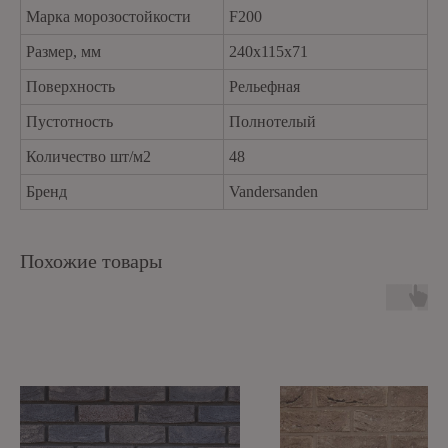
Марка морозостойкости
F200
Размер, мм
240x115x71
Поверхность
Рельефная
Пустотность
Полнотелый
Количество шт/м2
48
Бренд
Vandersanden
Похожие товары