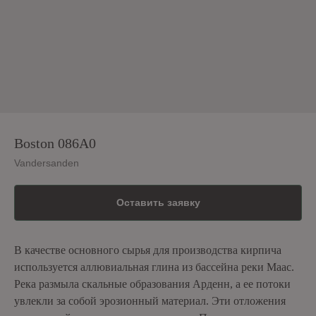
Boston 086A0
Vandersanden
Оставить заявку
В качестве основного сырья для производства кирпича
используется аллювиальная глина из бассейна реки Маас.
Река размыла скальные образования Арденн, а ее потоки
увлекли за собой эрозионный материал. Эти отложения