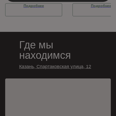
Подробнее
Подробнее
Где мы
находимся
Казань, Спартаковская улица, 12