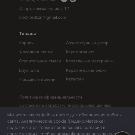
Спартаковская улица, 12
brickfordkzn@gmail.com
Товары
Кирпич
Архитектурный декор
Фасадная плитка
Керамогранит
Строительные смеси
Кровельные материалы
Брусчатка
Керамические блоки
Каталоги
Фасадные панели
Политика конфиденциальности
Согласие на обработку персональных данных
Мы используем файлы cookie для обеспечения работы
Сайт не является публичной офертой,
сайта. Аналитические cookie (Яндекс.Метрика)
определяемой положениями статьи 437 ГК РФ
подключаются только после вашего согласия в
соответствии с требованиями Федерального закона №