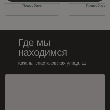
Подробнее
Подробнее
Где мы
находимся
Казань, Спартаковская улица, 12