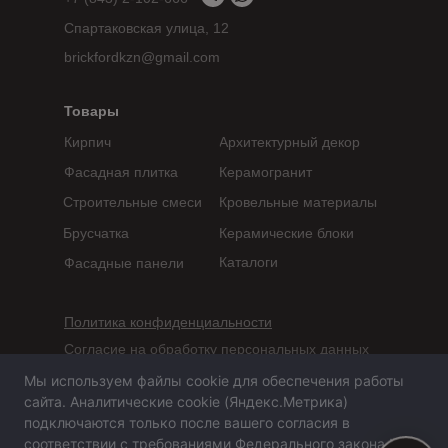
Спартаковская улица, 12
brickfordkzn@gmail.com
Товары
Кирпич
Архитектурный декор
Фасадная плитка
Керамогранит
Строительные смеси
Кровельные материалы
Брусчатка
Керамические блоки
Каталоги
Фасадные панели
Политика конфиденциальности
Согласие на обработку персональных данных
Мы используем файлы cookie для обеспечения работы
Сайт не является публичной офертой,
сайта. Аналитические cookie (Яндекс.Метрика)
определяемой положениями статьи 437 ГК РФ
подключаются только после вашего согласия в
соответствии с требованиями Федерального закона №