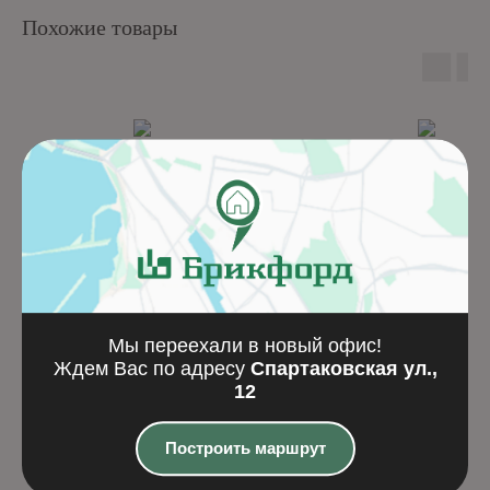
Похожие товары
Мы переехали в новый офис!
Ждем Вас по адресу
Спартаковская ул.,
WIESMOOR kohle-bunt
Oude Kuststeen 02
12
jade
Построить маршрут