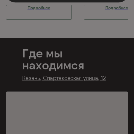
Подробнее
Подробнее
Где мы
находимся
Казань, Спартаковская улица, 12