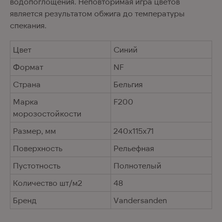
водопоглощения. Неповторимая игра цветов
является результатом обжига до температуры
спекания.
Цвет
Синий
Формат
NF
Страна
Бельгия
Марка
F200
морозостойкости
Размер, мм
240x115x71
Поверхность
Рельефная
Пустотность
Полнотелый
Количество шт/м2
48
Бренд
Vandersanden