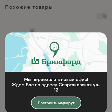
Похожие товары
Мы переехали в новый офис!
Ждем Вас по адресу
Спартаковская ул.,
Ligure 081A0
Salvia 035A0
12
Построить маршрут