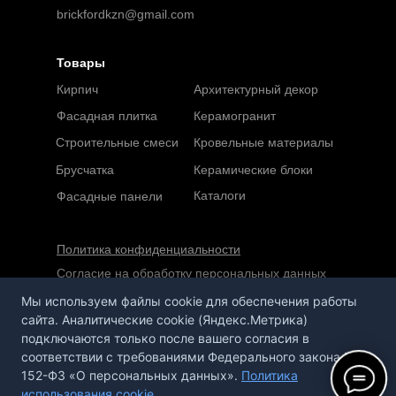
brickfordkzn@gmail.com
Товары
Кирпич
Архитектурный декор
Фасадная плитка
Керамогранит
Строительные смеси
Кровельные материалы
Брусчатка
Керамические блоки
Каталоги
Фасадные панели
Политика конфиденциальности
Согласие на обработку персональных данных
Мы используем файлы cookie для обеспечения работы
Сайт не является публичной офертой,
сайта. Аналитические cookie (Яндекс.Метрика)
определяемой положениями статьи 437 ГК РФ
подключаются только после вашего согласия в
соответствии с требованиями Федерального закона №
152-ФЗ «О персональных данных».
Политика
использования cookie
Сайт сделан в агентстве «Горилла»