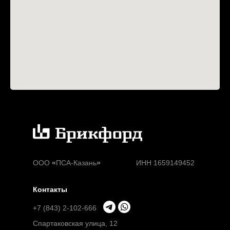
ООО
«
ПСА-Казань
»
ИНН 1659149452
Контакты
+7 (843) 2-102-666
Спартаковская улица, 12