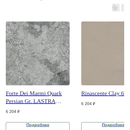
Forte Dei Marmi Quark
Rinascente Clay 60
Persian Gr. LASTRA
6 204
₽
20mm
6 204
₽
Подробнее
Подробнее