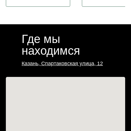
Где мы
находимся
Казань, Спартаковская улица, 12