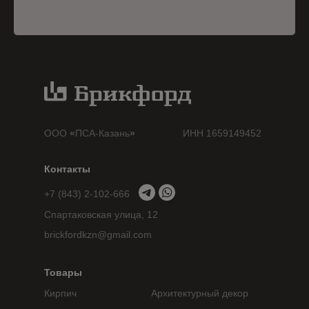
ООО
«
ПСА-Казань
»
ИНН 1659149452
Контакты
+7 (843) 2-102-666
Спартаковская улица, 12
brickfordkzn@gmail.com
Товары
Кирпич
Архитектурный декор