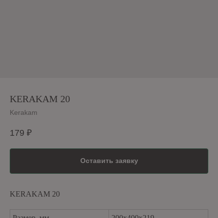
KERAKAM 20
Kerakam
179
₽
Оставить заявку
KERAKAM 20
Размер, мм
200х400х219