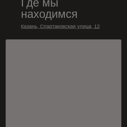
Где мы
находимся
Казань, Спартаковская улица, 12