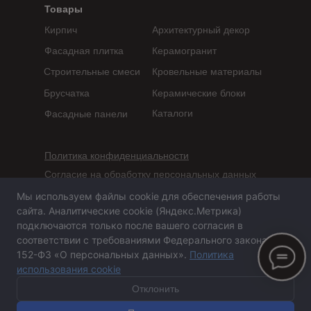
Товары
Кирпич
Архитектурный декор
Фасадная плитка
Керамогранит
Строительные смеси
Кровельные материалы
Брусчатка
Керамические блоки
Каталоги
Фасадные панели
Политика конфиденциальности
Согласие на обработку персональных данных
Мы используем файлы cookie для обеспечения работы
Сайт не является публичной офертой,
сайта. Аналитические cookie (Яндекс.Метрика)
определяемой положениями статьи 437 ГК РФ
подключаются только после вашего согласия в
соответствии с требованиями Федерального закона №
152-ФЗ «О персональных данных».
Политика
использования cookie
Сайт сделан в агентстве «Горилла»
© 2020-2026 ООО
«
ПСА-Казань
»
Отклонить