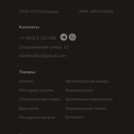
ООО
«
ПСА-Казань
»
ИНН 1659149452
Контакты
+7 (843) 2-102-666
Спартаковская улица, 12
brickfordkzn@gmail.com
Товары
Кирпич
Архитектурный декор
Фасадная плитка
Керамогранит
Строительные смеси
Кровельные материалы
Брусчатка
Керамические блоки
Каталоги
Фасадные панели