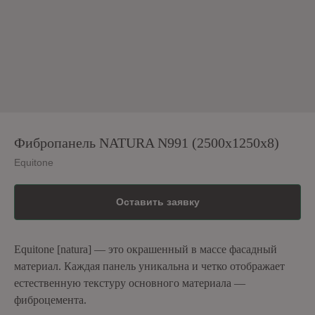
Фибропанель NATURA N991 (2500x1250x8)
Equitone
Оставить заявку
Equitone [natura] — это окрашенный в массе фасадный
материал. Каждая панель уникальна и четко отображает
естественную текстуру основного материала —
фиброцемента.