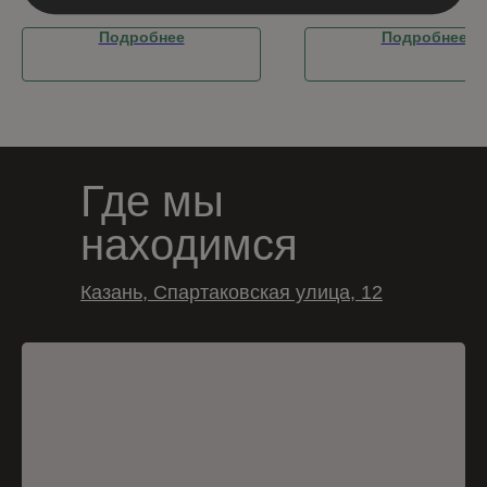
Подробнее
Подробнее
Где мы
находимся
Казань, Спартаковская улица, 12