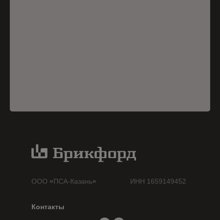
ООО
«
ПСА-Казань
»
ИНН 1659149452
Контакты