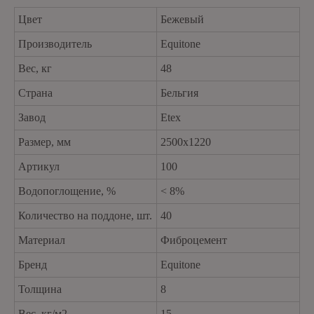
Цвет
Бежевый
Производитель
Equitone
Вес, кг
48
Страна
Бельгия
Завод
Etex
Размер, мм
2500х1220
Артикул
100
Водопоглощение, %
< 8%
Количество на поддоне, шт.
40
Материал
Фиброцемент
Бренд
Equitone
Толщина
8
Вес, кг/м2
15