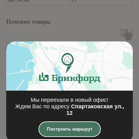
Похожие товары
Мы переехали в новый офис!
Ждем Вас по адресу
Спартаковская ул.,
12
Фибропанель TECTIVA
PATTERN textured 
Построить маршрут
TE85 (2500x1220x8)