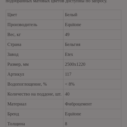
подобранных матовых цветов доступны по запросу.
Цвет
Белый
Производитель
Equitone
Вес, кг
49
Страна
Бельгия
Завод
Etex
Размер, мм
2500х1220
Артикул
117
Водопоглощение, %
< 8%
Количество на поддоне, шт.
40
Материал
Фиброцемент
Бренд
Equitone
Толщина
8