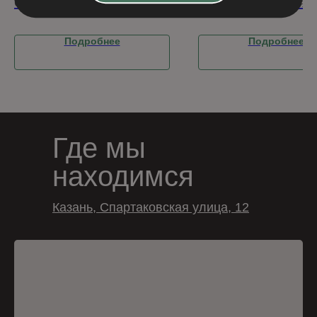
Oak, коллекция Woods
Streak, коллекция 
Подробнее
Подробнее
Где мы
находимся
Казань, Спартаковская улица, 12