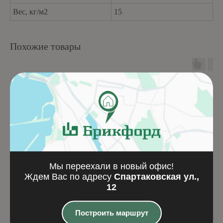
Вес, кг/м2
15
Похожие товары
Мы переехали в новый офис!
Ждем Вас по адресу
Спартаковская ул.,
12
Greenlam 9118 Morgan
Greenlam 9106 Cora
Построить маршрут