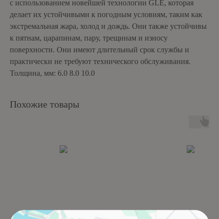
с использованием новейшей технологии GLE, которая
делает их устойчивыми к погодным условиям, таким как
экстремальная жара, холод и дождь. Они также устойчивы
к пятнам, царапинам, пару, трещинам и износу
поверхности. Они имеют длительный срок службы и
практически не требуют технического обслуживания.
Толщина, мм: 6.0 8.0 10.0
Похожие товары