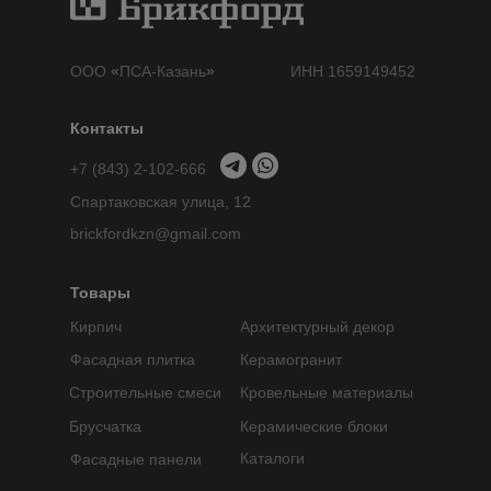
ООО
«
ПСА-Казань
»
ИНН 1659149452
Контакты
+7 (843) 2-102-666
Спартаковская улица, 12
brickfordkzn@gmail.com
Товары
Кирпич
Архитектурный декор
Фасадная плитка
Керамогранит
Строительные смеси
Кровельные материалы
Брусчатка
Керамические блоки
Каталоги
Фасадные панели