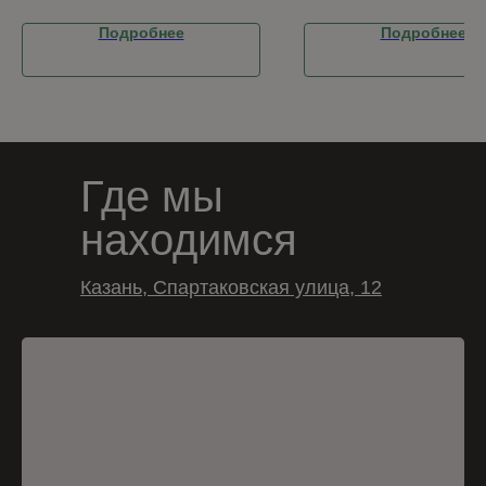
Подробнее
Подробнее
Где мы
находимся
Казань, Спартаковская улица, 12