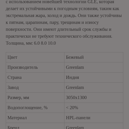
с использованием новейшей технологии GLE, которая
делает их устойчивыми к погодным условиям, таким как
экстремальная жара, холод и дождь. Они также устойчивы
к пятнам, царапинам, пару, трещинам и износу
поверхности. Они имеют длительный срок службы и
практически не требуют технического обслуживания.
Толщина, мм: 6.0 8.0 10.0
Цвет
Бежевый
Производитель
Greenlam
Страна
Индия
Завод
Greenlam
Размер, мм
3050х1300
Водопоглощение, %
< 20%
Материал
HPL-панели
Бренд
Greenlam