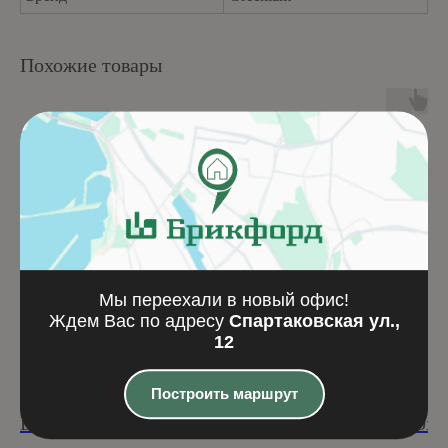
Похожие товары
Мы переехали в новый офис!
Ждем Вас по адресу
Спартаковская ул.,
12
Построить маршрут
Фибропанель LINEA
Фибропанель NAT
LT30 (2500x1220x10)
N073 (2500x1250x8