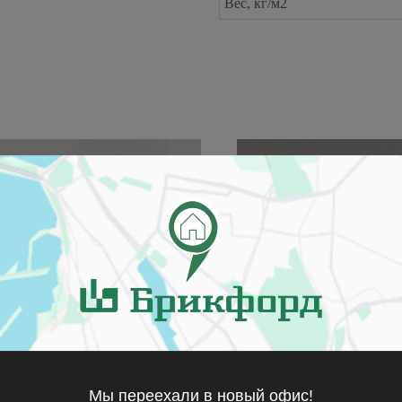
Вес, кг/м2
Мы переехали в новый офис!