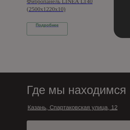
Фибропанель LINEA LT40
PATT
(2500x1220x10)
Подробнее
П
Где мы находимся
Казань, Спартаковская улица, 12