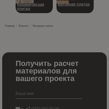
Бетонная плитка
Керамическая
плитка
Главная
/
Каталог
/
Фасадная плитка
Получить расчет
материалов для
вашего проекта
+7